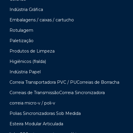
Indústria Gráfica
Embalagens / caixas / cartucho
Rotulagem
Paletização
Produtos de Limpeza
Higiênicos (fralda)
Indústria Papel
Correia Transportadora PVC / PU
Correias de Borracha
Correias de Transmissão
Correia Sincronizadora
correia micro-v / poli-v
Polias Sincronizadoras Sob Medida
Esteira Modular Articulada