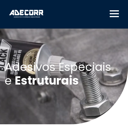
Adesivos Especiais
e
Estruturais